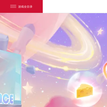
游戏全目录
网易游戏
游戏爱好者
我的足迹：
猫和老鼠官方手游