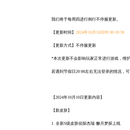
我们将于每周四进行例行不停服更新。
【更新时间】
2024
年10
月10
日09:30-10:30
【更新方式】不停服更新
*
本次更新不会影响玩家正常进行游戏，维
若遇到节假日
20:00左右无法登录的情况
，可
【
202
4
年
10月10日更新内容】
【新皮肤】
1. 全新S级皮肤侦探杰瑞·獬月梦探上线