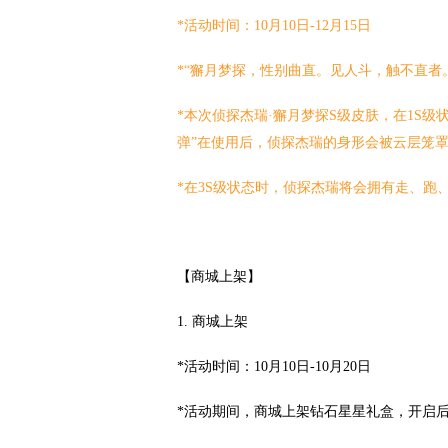
*活动时间：10月10日-12月15日
*“獬月梦探，性别曲直。见人斗，触不直者
*本次侦探杰瑞·獬月梦探S级皮肤，在1S
弹”在使用后，侦探杰瑞的身形会被云层笼
*在3S级状态时，侦探杰瑞将会拥有走、
【商城上架】
1.
商城上架
*活动时间：10月10日-10月20日
*活动期间，商城上架钻石星星礼盒，开启后，