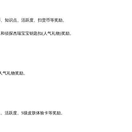
币、知识点、活跃度、扫货币等奖励。
星和侦探杰瑞宝宝钥匙扣(人气礼物)奖励。
人气礼物奖励。
星、活跃度、S级皮肤体验卡等奖励。