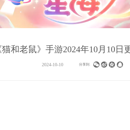
《猫和老鼠》手游2024年10月10日




2024-10-10
分享到: